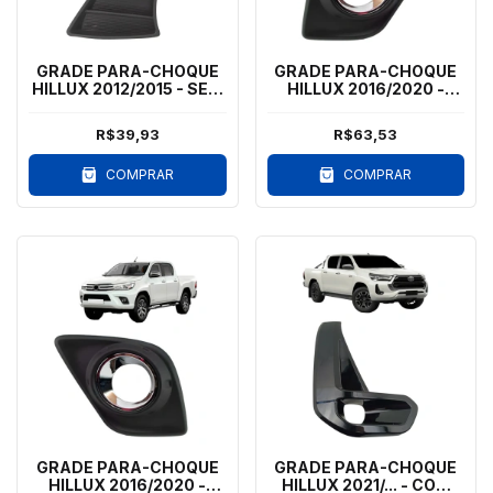
GRADE PARA-CHOQUE
GRADE PARA-CHOQUE
HILLUX 2012/2015 - SEM
HILLUX 2016/2020 -
MILHA - LE
COM MILHA - LD - ARO
cromado
R$39,93
R$63,53
COMPRAR
COMPRAR
GRADE PARA-CHOQUE
GRADE PARA-CHOQUE
HILLUX 2016/2020 -
HILLUX 2021/... - COM