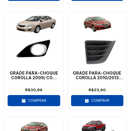
GRADE PARA-CHOQUE
GRADE PARA-CHOQUE
COROLLA 2009/ COM
COROLLA 2010/2013
MILHA - LE - ARO
SEM MILHA - LD
CROMADO
R$30,86
R$23,60
COMPRAR
COMPRAR