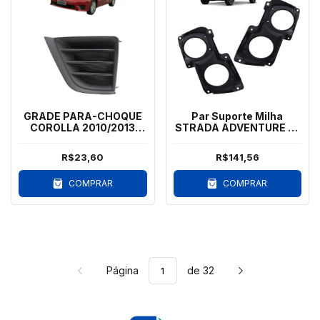
GRADE PARA-CHOQUE
Par Suporte Milha
COROLLA 2010/2013
STRADA ADVENTURE 14
SEM MILHA - LE
a 20 Com Parafuso
R$23,60
R$141,56
COMPRAR
COMPRAR
Página
de 32