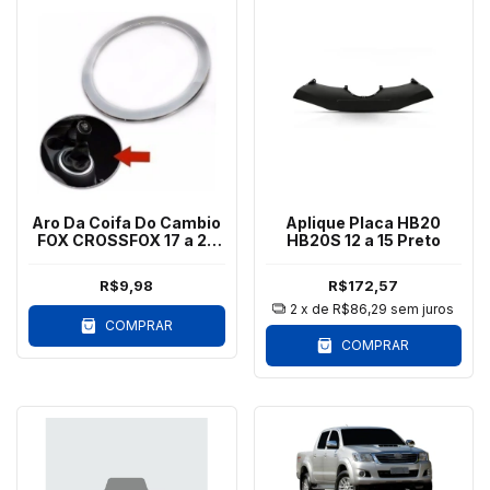
Aro Da Coifa Do Cambio
Aplique Placa HB20
FOX CROSSFOX 17 a 22
HB20S 12 a 15 Preto
Cromado
R$9,98
R$172,57
2
x de
R$86,29
sem juros
COMPRAR
COMPRAR