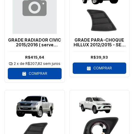
GRADE RADIADOR CIVIC
GRADE PARA-CHOQUE
2015/2016 ( serve
HILLUX 2012/2015 - SEM
2012/2014 )- FRISO
MILHA - LD
CROMADO
R$415,64
R$39,93
2
x de
R$207,82
sem juros
COMPRAR
COMPRAR