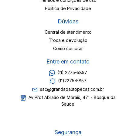
Termos e condições de uso
Política de Privacidade
Dúvidas
Central de atendimento
Troca e devolução
Como comprar
Entre em contato
(11) 2275-5857
(11)2275-5857
sac@grandaoautopecas.com.br
Av Prof Abraão de Morais, 471 - Bosque da
Saúde
Segurança