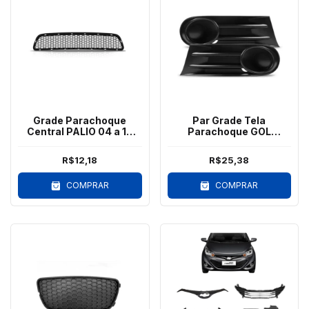
Grade Parachoque
Par Grade Tela
Central PALIO 04 a 10
Parachoque GOL
Preto
VOYAGE SAVEIRO G5
Sem Furo
R$12,18
R$25,38
COMPRAR
COMPRAR