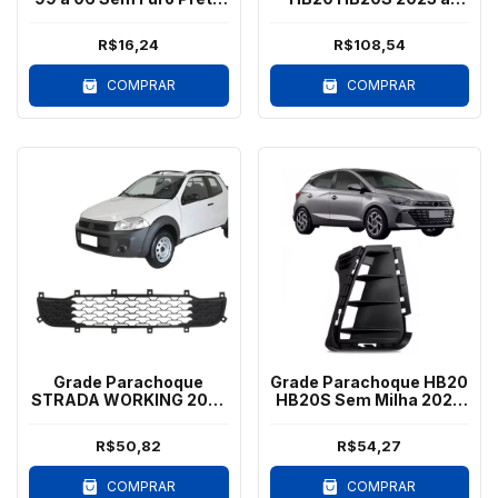
Esq
2026 Sem Milha
R$16,24
R$108,54
COMPRAR
COMPRAR
Grade Parachoque
Grade Parachoque HB20
STRADA WORKING 2014
HB20S Sem Milha 2023
a 2020 Preto
a 2026 Direito
R$50,82
R$54,27
COMPRAR
COMPRAR