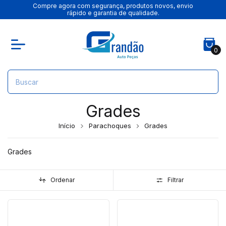
Compre agora com segurança, produtos novos, envio
rápido e garantia de qualidade.
0
Grades
Início
Parachoques
Grades
Grades
Ordenar
Filtrar