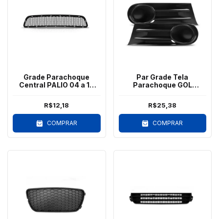
Grade Parachoque
Par Grade Tela
Central PALIO 04 a 10
Parachoque GOL
Preto
VOYAGE SAVEIRO G5
Sem Furo
R$12,18
R$25,38
COMPRAR
COMPRAR