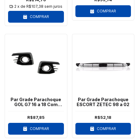
2
x de
R$107,38
sem juros
COMPRAR
COMPRAR
Par Grade Parachoque
Par Grade Parachoque
GOL G7 16 a 18 Com
ESCORT ZETEC 98 a 02
Milha Aro Cromado
R$87,85
R$52,18
COMPRAR
COMPRAR