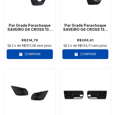
Par Grade Parachoque
Par Grade Parachoque
SAVEIRO G6 CROSS 13 a
SAVEIRO G6 CROSS 13 a
16 Sem Aro
16 Aro Prata
R$214,76
R$269,41
2
x de
R$107,38
sem juros
2
x de
R$134,71
sem juros
COMPRAR
COMPRAR