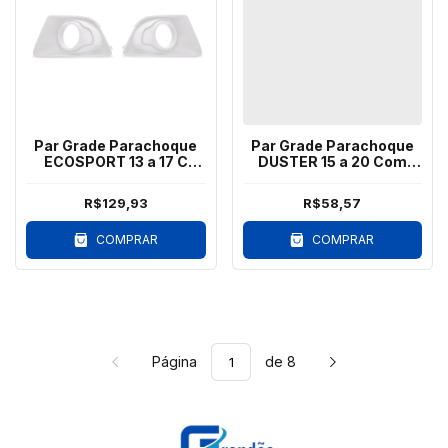
Par Grade Parachoque
Par Grade Parachoque
ECOSPORT 13 a 17 C
DUSTER 15 a 20 Com
Milha Copo Cinza
Milha Preto
R$129,93
R$58,57
COMPRAR
COMPRAR
Página
de 8