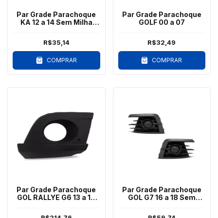
Par Grade Parachoque
Par Grade Parachoque
KA 12 a 14 Sem Milha
GOLF 00 a 07
Preto
R$35,14
R$32,49
COMPRAR
COMPRAR
Par Grade Parachoque
Par Grade Parachoque
GOL RALLYE G6 13 a 16
GOL G7 16 a 18 Sem
Sem Aro
Milha Aro Preto
R$214,76
R$59,74