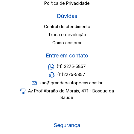
Política de Privacidade
Dúvidas
Central de atendimento
Troca e devolução
Como comprar
Entre em contato
(11) 2275-5857
(11)2275-5857
sac@grandaoautopecas.com.br
Av Prof Abraão de Morais, 471 - Bosque da
Saúde
Segurança