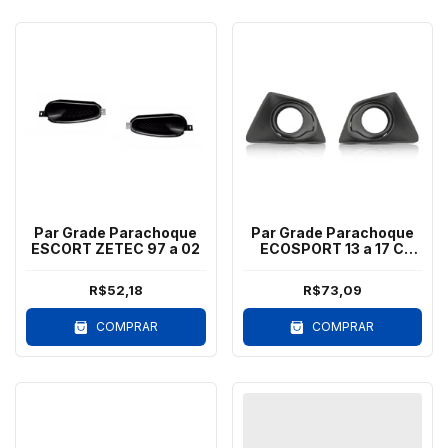
Par Grade Parachoque
Par Grade Parachoque
ESCORT ZETEC 97 a 02
ECOSPORT 13 a 17 C
Milha Preto
R$52,18
R$73,09
COMPRAR
COMPRAR