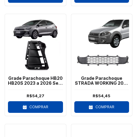
Grade Parachoque HB20
Grade Parachoque
HB20S 2023 a 2026 Sem
STRADA WORKING 2014
Milha Esquerdo
a 2020 Cinza
R$54,27
R$54,45
COMPRAR
COMPRAR