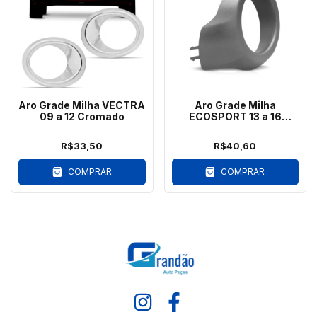
Aro Grade Milha VECTRA
Aro Grade Milha
09 a 12 Cromado
ECOSPORT 13 a 16
Direito Cinza
R$33,50
R$40,60
COMPRAR
COMPRAR