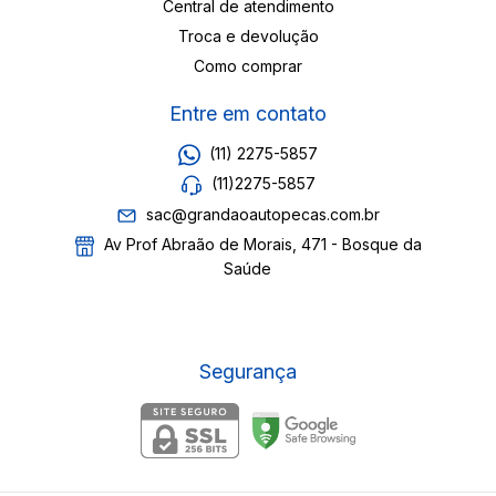
Central de atendimento
Troca e devolução
Como comprar
Entre em contato
(11) 2275-5857
(11)2275-5857
sac@grandaoautopecas.com.br
Av Prof Abraão de Morais, 471 - Bosque da
Saúde
Segurança