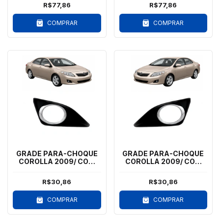
R$77,86
R$77,86
COMPRAR
COMPRAR
GRADE PARA-CHOQUE
GRADE PARA-CHOQUE
COROLLA 2009/ COM
COROLLA 2009/ COM
MILHA - LD - ARO
MILHA - LE - ARO
CROMADO
CROMADO
R$30,86
R$30,86
COMPRAR
COMPRAR