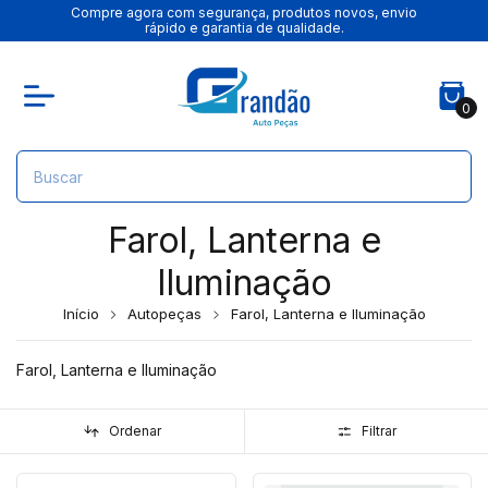
Compre agora com segurança, produtos novos, envio
rápido e garantia de qualidade.
0
Farol, Lanterna e
Iluminação
Início
Autopeças
Farol, Lanterna e Iluminação
Farol, Lanterna e Iluminação
Ordenar
Filtrar