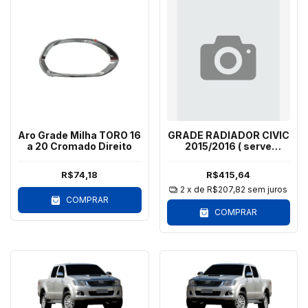
Aro Grade Milha TORO 16
GRADE RADIADOR CIVIC
a 20 Cromado Direito
2015/2016 ( serve
2012/2014 )- FRISO
CROMADO
R$74,18
R$415,64
2
x de
R$207,82
sem juros
COMPRAR
COMPRAR