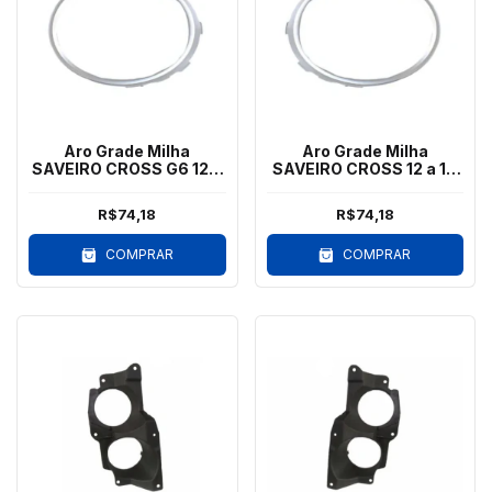
Aro Grade Milha
Aro Grade Milha
SAVEIRO CROSS G6 12 a
SAVEIRO CROSS 12 a 16
16 Prata Direito
G6 Prata Esquerdo
R$74,18
R$74,18
COMPRAR
COMPRAR