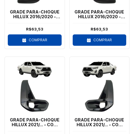
GRADE PARA-CHOQUE
GRADE PARA-CHOQUE
HILLUX 2016/2020 -
HILLUX 2016/2020 -
COM MILHA - LD - ARO
COM MILHA - LE - ARO
cromado
cromado
R$63,53
R$63,53
COMPRAR
COMPRAR
GRADE PARA-CHOQUE
GRADE PARA-CHOQUE
HILLUX 2021/... - COM
HILLUX 2021/... - COM
MILHA - LD
MILHA - LE