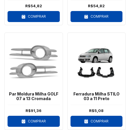
R$54,82
R$54,82
COMPRAR
COMPRAR
Par Moldura Milha GOLF
Ferradura Milha STILO
07 a 13 Cromada
03 a 11 Preto
R$91,36
R$5,08
COMPRAR
COMPRAR