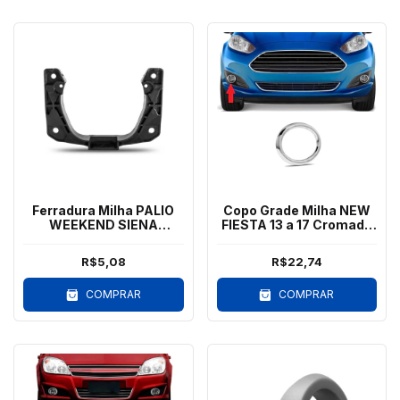
Ferradura Milha PALIO
Copo Grade Milha NEW
WEEKEND SIENA
FIESTA 13 a 17 Cromado
STRADA IDEA Preto
Direito
R$5,08
R$22,74
COMPRAR
COMPRAR