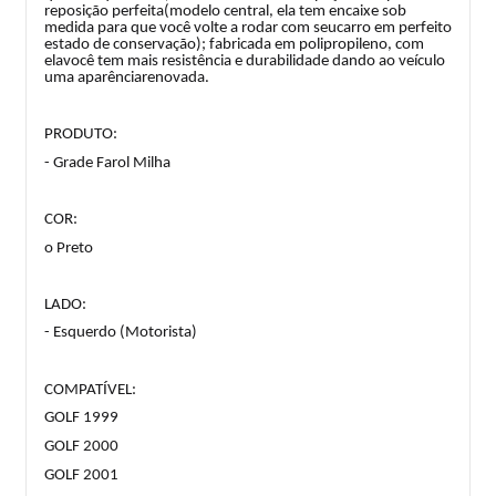
reposição perfeita(modelo central, ela tem encaixe sob
medida para que você volte a rodar com seucarro em perfeito
estado de conservação); fabricada em polipropileno, com
elavocê tem mais resistência e durabilidade dando ao veículo
uma aparênciarenovada.
PRODUTO:
- Grade Farol Milha
COR:
o Preto
LADO:
- Esquerdo (Motorista)
COMPATÍVEL:
GOLF 1999
GOLF 2000
GOLF 2001