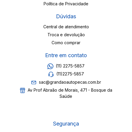
Política de Privacidade
Dúvidas
Central de atendimento
Troca e devolução
Como comprar
Entre em contato
(11) 2275-5857
(11)2275-5857
sac@grandaoautopecas.com.br
Av Prof Abraão de Morais, 471 - Bosque da
Saúde
Segurança